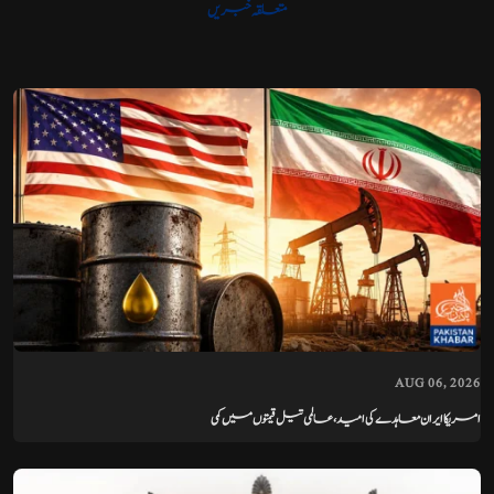
متعلقہ خبریں
AUG 06, 2026
امریکا ایران معاہدے کی امید، عالمی تیل قیمتوں میں کمی