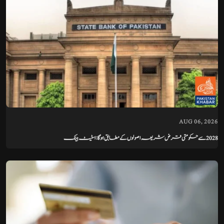
AUG 06, 2026
2028 سے حکومتی قرض شریعہ اصولوں کے مطابق ہوگا: اسٹیٹ بینک