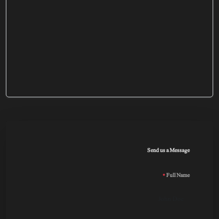
Send us a Message
*
Full Name