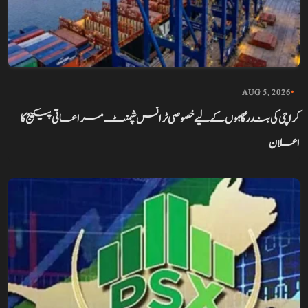
AUG 5, 2026
•
کراچی کی بندرگاہوں کے لیے خصوصی ٹرانس شپمنٹ مراعاتی پیکیج کا
اعلان