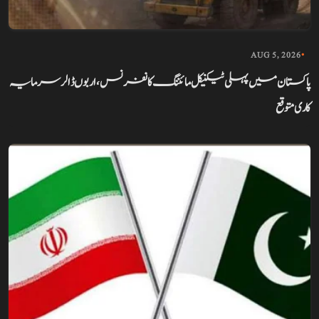
AUG 5, 2026
•
پاکستان میں پہلی ٹیکنیکل مائننگ کانفرنس، اربوں ڈالر سرمایہ
کاری متوقع