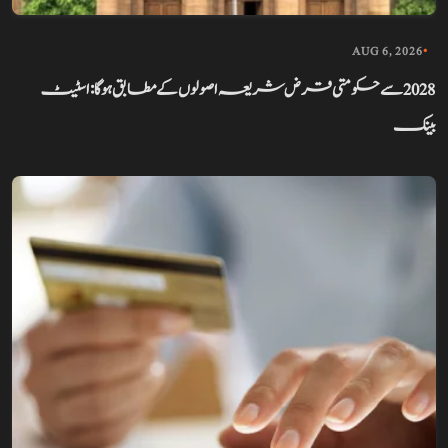
AUG 6, 2026
•
2028 سے حکومتی قرض شریعہ اصولوں کے مطابق ہوگا: اسٹیٹ
بینک