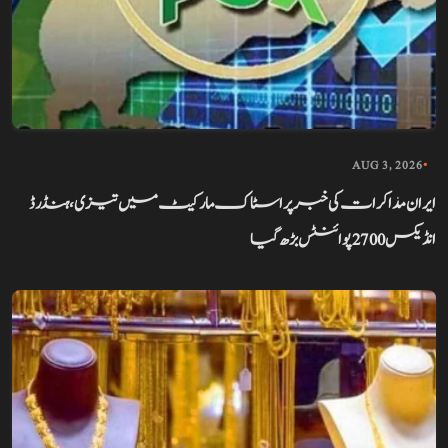
AUG 3, 2026
•
ایران مذاکرات کی خبر پر اسٹاک مارکیٹ میں تیزی، ہنڈرڈ
انڈیکس 2700 پوائنٹس بڑھ گیا