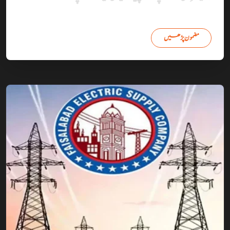
مضمون پڑھیں