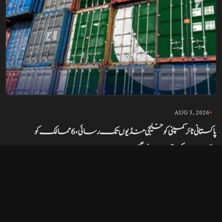
AUG 3, 2026
•
پاکستانی ٹائر کمپنی کو خلیجی منڈیوں تک رسائی، 6 ممالک کو
برآمدات کی منظوری مل گئی