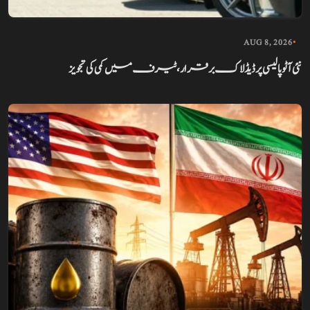
AUG 8, 2026
•
نئی آٹو پالیسی پر ڈیڈ لاک برقرار، ٹیرف میں کمی کی تجویز