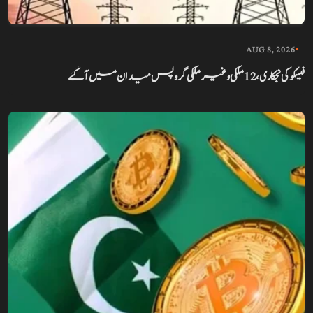
AUG 8, 2026
•
فیسکو کی نجکاری، 12 ملکی و غیر ملکی گروپس میدان میں آ گئے