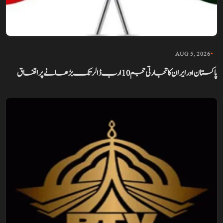
AUG 5, 2026
•
پاکستان اور ایران کا تجارتی حجم 10 ارب ڈالر تک بڑھانے پر اتفاق