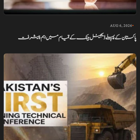
AUG 6, 2026
•
پاکستان کے پہلے ڈیجیٹل بینک کے قیام میں اہم پیشرفت