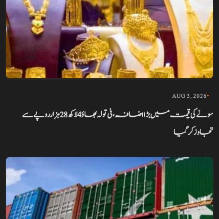
AUG 3, 2026
•
سونے کی قیمت میں بڑا اضافہ، فی تولہ بھاؤ 4 لاکھ 28 ہزار روپے سے
تجاوز کر گیا