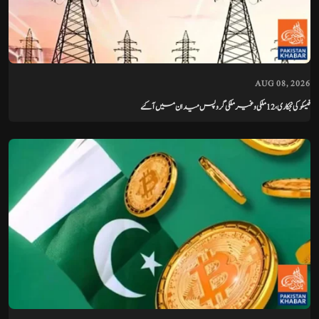
AUG 08, 2026
فیسکو کی نجکاری، 12 ملکی و غیر ملکی گروپس میدان میں آ گئے