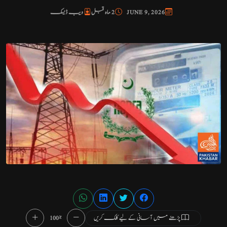
JUNE 9, 2026
2 ماہ قبل
ویب ڈیسک
پڑھنے میں آسانی کے لیے کلک کریں
100%