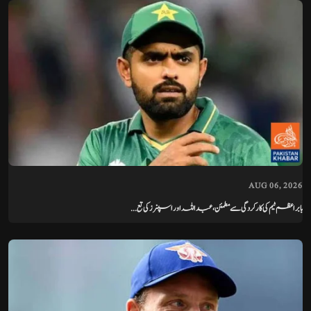
AUG 06, 2026
بابر اعظم ٹیم کی کارکردگی سے مطمئن، عبداللہ اور اسپنرز کی تع...