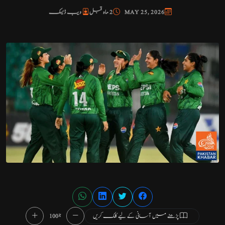
MAY 25, 2026
2 ماہ قبل
ویب ڈیسک
پڑھنے میں آسانی کے لیے کلک کریں
100%