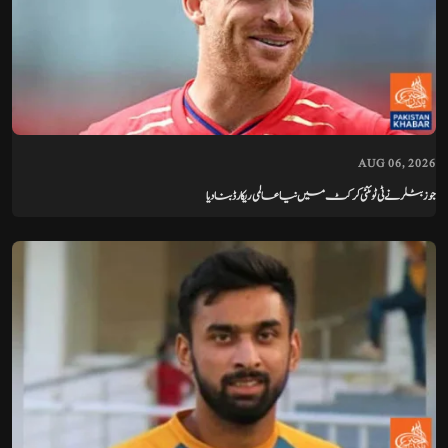
AUG 06, 2026
جوز بٹلر نے ٹی ٹوئنٹی کرکٹ میں نیا عالمی ریکارڈ بنا دیا