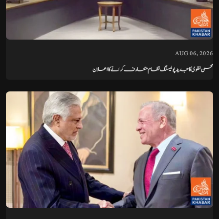
AUG 06, 2026
محسن نقوی کا جدید پولیسنگ نظام متعارف کرانے کا اعلان