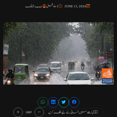
JUNE 13, 2026
1 ماہ قبل
ویب ڈیسک
پڑھنے میں آسانی کے لیے کلک کریں
100%