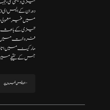
میں غیر معمولی 
تیزی کے باعث سرما
فروخت میں سرگرم
مارکیٹ میں اتار 
جس کے نتیجے میں
واپس خبروں پر