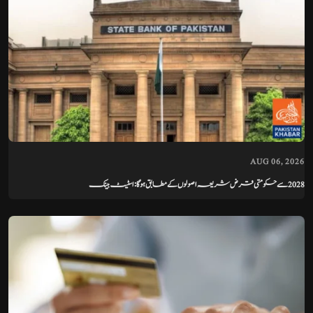
AUG 06, 2026
2028 سے حکومتی قرض شریعہ اصولوں کے مطابق ہوگا: اسٹیٹ بینک