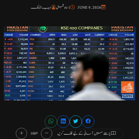
JUNE 9, 2026
1 ماہ قبل
ویب ڈیسک
پڑھنے میں آسانی کے لیے کلک کریں
100%