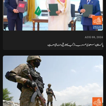
AUG 08, 2026
پاکستان، سعودی عرب، ترکیہ کا تاریخی دفاعی معاہدہ