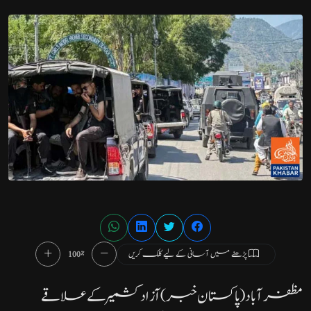
پڑھنے میں آسانی کے لیے کلک کریں
100%
مظفرآباد(پاکستان خبر) آزاد کشمیر کے علاقے