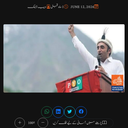
JUNE 12, 2026
1 ماہ قبل
ویب ڈیسک
پڑھنے میں آسانی کے لیے کلک کریں
100%