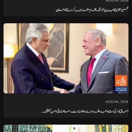
AUG 06, 2026
محسن نقوی کا جدید پولیسنگ نظام متعارف کرانے کا اعلان
AUG 06, 2026
اسحاق ڈار کی شاہ عبداللہ دوم سے ملاقات، علاقائی امور پر گفتگ...