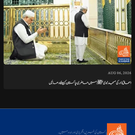
AUG 06, 2026
اسحاق ڈار کی مسجد نبوی ﷺ میں حاضری، پاکستان کیلئے دعائیں
پاکستان کی خبریں انگریزی اور اردو میں۔