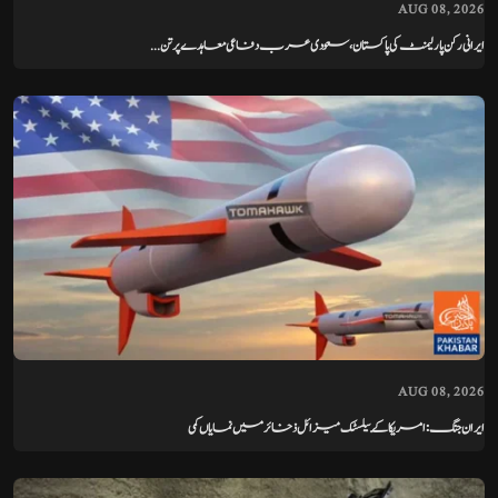
AUG 08, 2026
ایرانی رکن پارلیمنٹ کی پاکستان، سعودی عرب دفاعی معاہدے پر تن...
AUG 08, 2026
ایران جنگ: امریکا کے بیلسٹک میزائل ذخائر میں نمایاں کمی