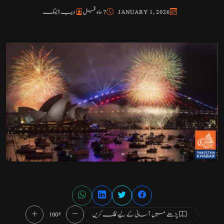
JANUARY 1, 2026
7 ماہ قبل
ویب ڈیسک
پڑھنے میں آسانی کے لیے کلک کریں
100%