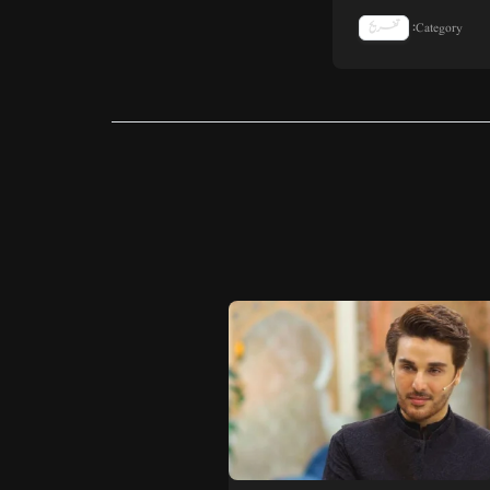
Category:
تفریح