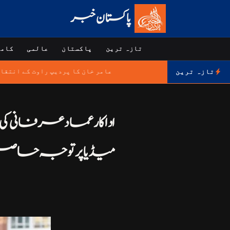
پاکستان خبر
تازہ ترین
پاکستان
عالمی
کامر
عامر خان کا پردیپ راوت کے انتقا
تازہ ترین
اداکار عماد عرفانی 
میڈیا پر توجہ حاصل 