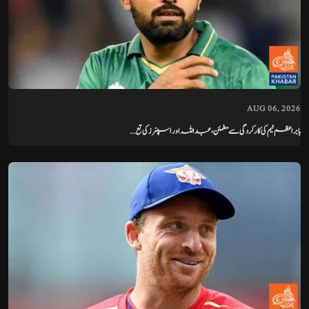
AUG 06, 2026
بابر اعظم ٹیم کی کارکردگی سے مطمئن، عبداللہ اور اسپنرز کی تع...