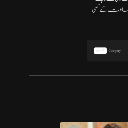
 جماعت کے کسی
Category:
تفریح