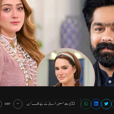
پڑھنے میں آسانی کے لیے کلک کریں
100%