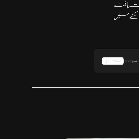
یت یافتہ
رکھنے میں
Category:
عالمی خبریں