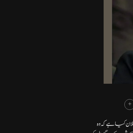
 کیا ہے کہ وہ