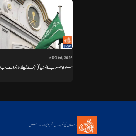
AUG 06, 2026
سعودی عرب کا کشیدگی کم کرنے کیلئے مذاکرات جاری رک
پاکستان کی خبریں انگریزی اور اردو میں۔