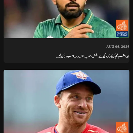
AUG 06, 2026
بابر اعظم ٹیم کی کارکردگی سے مطمئن، عبداللہ اور اسپنرز کی تع...