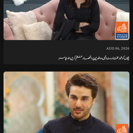
AUG 06, 2026
بچوں کو خودمختار بنائیں، والدین پر انحصار ختم کریں: ندا یاسر