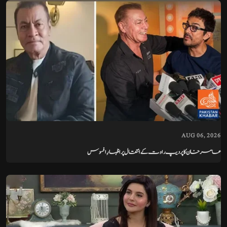
AUG 06, 2026
عامر خان کا پردیپ راوت کے انتقال پر اظہارِ افسوس