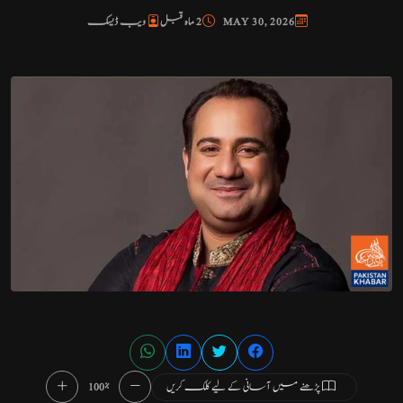
MAY 30, 2026
2 ماہ قبل
ویب ڈیسک
پڑھنے میں آسانی کے لیے کلک کریں
100%