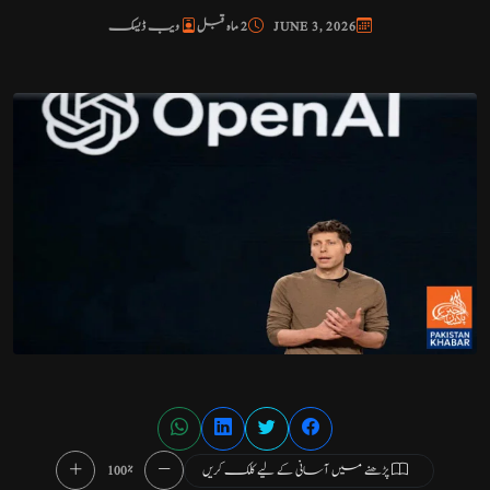
JUNE 3, 2026
2 ماہ قبل
ویب ڈیسک
پڑھنے میں آسانی کے لیے کلک کریں
100%